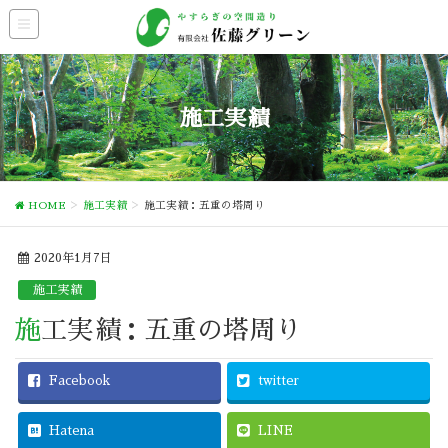
施工実績
HOME
施工実績
施工実績：五重の塔周り
2020年1月7日
施工実績
施工実績：五重の塔周り
Facebook
twitter
Hatena
LINE