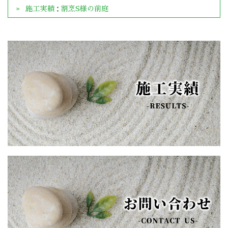
施工実績：割烹S様の前庭